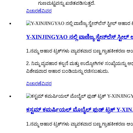
ಗುಣಮಟ್ಟವನ್ನು ಖಚಿತಪಡಿಸುತ್ತದೆ.
ವಿಚಾರಣೆ
ವಿವರ
Y-XINJINGYAO ನಲ್ಲಿ ವಾಣಿಜ್ಯ ಸ್ಟೇನ್‌ಲೆಸ್ ಸ್ಟೀಲ್
1.ನಮ್ಮ ಆಹಾರ ಟ್ರಕ್‌ಗಳು ವ್ಯಾಪಕವಾದ ಬಣ್ಣ ಗ್ರಾಹಕೀಕರಣ ಆಯ್ಕ
2. ನಿಮ್ಮ ವ್ಯವಹಾರ ಕಲ್ಪನೆ ಮತ್ತು ಉದ್ಯೋಗಿಗಳ ಸಂಖ್ಯೆಯನ್
ವಿಶೇಷವಾದ ಆಹಾರ ಬಂಡಿಯನ್ನು ರಚಿಸಬಹುದು.
ವಿಚಾರಣೆ
ವಿವರ
ಕಸ್ಟಮ್ ಕಮರ್ಷಿಯಲ್ ಮೊಬೈಲ್ ಫುಡ್ ಟ್ರಕ್ Y-X
1.ನಮ್ಮ ಆಹಾರ ಟ್ರಕ್‌ಗಳು ವ್ಯಾಪಕವಾದ ಬಣ್ಣ ಗ್ರಾಹಕೀಕರಣ ಆಯ್ಕ