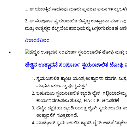
1. ಈ ಯಾಂತ್ರಿಕ ಸಾಧನವು ಮೂರು ಪ್ರಮುಖ ಘಟಕಗಳನ್ನು ಒಳಗೊ
2. ಈ ಸಂಪೂರ್ಣ ಸ್ವಯಂಚಾಲಿತ ಬಿಸ್ಕತ್ತು ಉತ್ಪಾದನಾ ಮಾರ್ಗವು
ಮತ್ತು ಉತ್ಪನ್ನದ ಶೆಲ್ಫ್ ಜೀವಿತಾವಧಿಯನ್ನು ವಿಸ್ತರಿಸುವಂತಹ ಅ
ವಿಚಾರಣೆ
ವಿವರ
ಹೆಚ್ಚಿನ ಉತ್ಪಾದನೆ ಸಂಪೂರ್ಣ ಸ್ವಯಂಚಾಲಿತ ಟೋಫಿ ಮತ
ಸ್ವಯಂಚಾಲಿತ ಕ್ಯಾಂಡಿ ಯಂತ್ರ ಉತ್ಪಾದನಾ ಮಾರ್ಗ: ಮಿಶ್ರ
ಮಾನದಂಡಗಳನ್ನು ಪೂರೈಸುತ್ತದೆ.
ಬಹುಮುಖ ಸ್ವಯಂಚಾಲಿತ ಕ್ಯಾಂಡಿ ಲೈನ್: ಗಟ್ಟಿಯಾದ/ಮೃದು
ಕಾರ್ಯನಿರ್ವಹಿಸಲು ಸುಲಭ, HACCP- ಅನುಸರಣೆ.
ಹೆಚ್ಚಿನ ದಕ್ಷತೆಯ ಕ್ಯಾಂಡಿ ಯಂತ್ರ ಲೈನ್: ಸ್ವಯಂಚಾಲಿತ
ಉತ್ಪಾದನೆಗೆ ಸೂಕ್ತವಾಗಿದೆ.
ಮಾಡ್ಯುಲರ್ ಸ್ವಯಂಚಾಲಿತ ಕ್ಯಾಂಡಿ ಲೈನ್: ಅಡುಗೆ/ಪ್ಯಾಕೇ