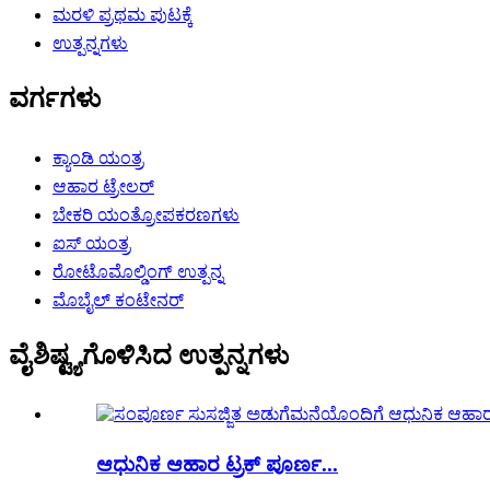
ಮರಳಿ ಪ್ರಥಮ ಪುಟಕ್ಕೆ
ಉತ್ಪನ್ನಗಳು
ವರ್ಗಗಳು
ಕ್ಯಾಂಡಿ ಯಂತ್ರ
ಆಹಾರ ಟ್ರೇಲರ್
ಬೇಕರಿ ಯಂತ್ರೋಪಕರಣಗಳು
ಐಸ್ ಯಂತ್ರ
ರೋಟೊಮೊಲ್ಡಿಂಗ್ ಉತ್ಪನ್ನ
ಮೊಬೈಲ್ ಕಂಟೇನರ್
ವೈಶಿಷ್ಟ್ಯಗೊಳಿಸಿದ ಉತ್ಪನ್ನಗಳು
ಆಧುನಿಕ ಆಹಾರ ಟ್ರಕ್ ಪೂರ್ಣ...