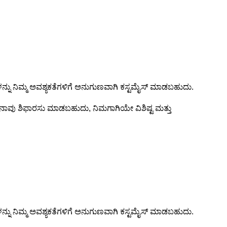
ುಗಳನ್ನು ನಿಮ್ಮ ಅವಶ್ಯಕತೆಗಳಿಗೆ ಅನುಗುಣವಾಗಿ ಕಸ್ಟಮೈಸ್ ಮಾಡಬಹುದು.
 ನಾವು ಶಿಫಾರಸು ಮಾಡಬಹುದು, ನಿಮಗಾಗಿಯೇ ವಿಶಿಷ್ಟ ಮತ್ತು
ುಗಳನ್ನು ನಿಮ್ಮ ಅವಶ್ಯಕತೆಗಳಿಗೆ ಅನುಗುಣವಾಗಿ ಕಸ್ಟಮೈಸ್ ಮಾಡಬಹುದು.