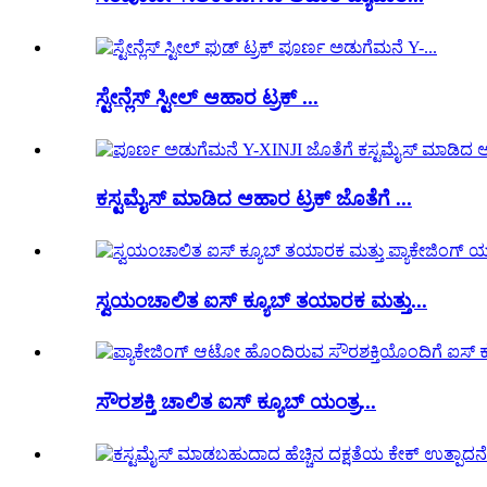
ಸ್ಟೇನ್ಲೆಸ್ ಸ್ಟೀಲ್ ಆಹಾರ ಟ್ರಕ್ ...
ಕಸ್ಟಮೈಸ್ ಮಾಡಿದ ಆಹಾರ ಟ್ರಕ್ ಜೊತೆಗೆ ...
ಸ್ವಯಂಚಾಲಿತ ಐಸ್ ಕ್ಯೂಬ್ ತಯಾರಕ ಮತ್ತು...
ಸೌರಶಕ್ತಿ ಚಾಲಿತ ಐಸ್ ಕ್ಯೂಬ್ ಯಂತ್ರ...