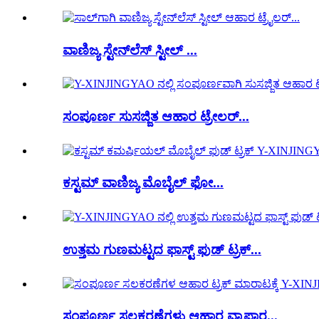
ವಾಣಿಜ್ಯ ಸ್ಟೇನ್‌ಲೆಸ್ ಸ್ಟೀಲ್ ...
ಸಂಪೂರ್ಣ ಸುಸಜ್ಜಿತ ಆಹಾರ ಟ್ರೇಲರ್...
ಕಸ್ಟಮ್ ವಾಣಿಜ್ಯ ಮೊಬೈಲ್ ಫೋ...
ಉತ್ತಮ ಗುಣಮಟ್ಟದ ಫಾಸ್ಟ್ ಫುಡ್ ಟ್ರಕ್...
ಸಂಪೂರ್ಣ ಸಲಕರಣೆಗಳು ಆಹಾರ ವ್ಯಾಪಾರ...