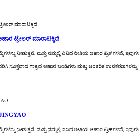
 ಆಹಾರ ಟ್ರೇಲರ್ ಮಾರಾಟಕ್ಕಿದೆ
ೆಗಳನ್ನು ನೀಡುತ್ತವೆ. ಮತ್ತು ನಮ್ಮಲ್ಲಿ ವಿವಿಧ ರೀತಿಯ ಆಹಾರ ಟ್ರಕ್‌ಗಳಿವೆ, ಇವ
ನು ಆಧರಿಸಿ ಸೂಕ್ತವಾದ ಗಾತ್ರದ ಆಹಾರ ಬಂಡಿಗಳು ಮತ್ತು ಆಂತರಿಕ ಉಪಕರಣಗಳನ್ನು
INJINGYAO
ೆಗಳನ್ನು ನೀಡುತ್ತವೆ. ಮತ್ತು ನಮ್ಮಲ್ಲಿ ವಿವಿಧ ರೀತಿಯ ಆಹಾರ ಟ್ರಕ್‌ಗಳಿವೆ, ಇವ