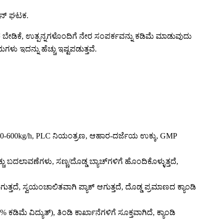
ವನ್ ಘಟಕ.
 ಬೇಡಿಕೆ, ಉತ್ಪನ್ನಗಳೊಂದಿಗೆ ನೇರ ಸಂಪರ್ಕವನ್ನು ಕಡಿಮೆ ಮಾಡುವುದು
ು ಇದನ್ನು ಹೆಚ್ಚು ಇಷ್ಟಪಡುತ್ತವೆ.
ದೆ; 150-600kg/h, PLC ನಿಯಂತ್ರಣ, ಆಹಾರ-ದರ್ಜೆಯ ಉಕ್ಕು, GMP
ದಲಾವಣೆಗಳು, ಸಣ್ಣ/ದೊಡ್ಡ ಬ್ಯಾಚ್‌ಗಳಿಗೆ ಹೊಂದಿಕೊಳ್ಳುತ್ತದೆ,
್ತದೆ, ಸ್ವಯಂಚಾಲಿತವಾಗಿ ಪ್ಯಾಕ್ ಆಗುತ್ತದೆ, ದೊಡ್ಡ ಪ್ರಮಾಣದ ಕ್ಯಾಂಡಿ
ಮೆ ವಿದ್ಯುತ್), ತಿಂಡಿ ಕಾರ್ಖಾನೆಗಳಿಗೆ ಸೂಕ್ತವಾಗಿದೆ, ಕ್ಯಾಂಡಿ