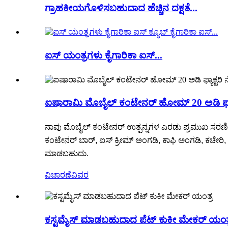
ಗ್ರಾಹಕೀಯಗೊಳಿಸಬಹುದಾದ ಹೆಚ್ಚಿನ ದಕ್ಷತೆ...
ಐಸ್ ಯಂತ್ರಗಳು ಕೈಗಾರಿಕಾ ಐಸ್...
ಐಷಾರಾಮಿ ಮೊಬೈಲ್ ಕಂಟೇನರ್ ಹೋಮ್ 20 ಅಡಿ ಫ್ಯಾಕ್
ನಾವು ಮೊಬೈಲ್ ಕಂಟೇನರ್ ಉತ್ಪನ್ನಗಳ ಎರಡು ಪ್ರಮುಖ ಸರಣಿಗಳನ್ನ
ಕಂಟೇನರ್ ಬಾರ್, ಐಸ್ ಕ್ರೀಮ್ ಅಂಗಡಿ, ಕಾಫಿ ಅಂಗಡಿ, ಕಚೇರ
ಮಾಡಬಹುದು.
ವಿಚಾರಣೆ
ವಿವರ
ಕಸ್ಟಮೈಸ್ ಮಾಡಬಹುದಾದ ಪೆಟ್ ಕುಕೀ ಮೇಕರ್ ಯಂತ್