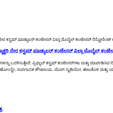
ಟರಿ ನೇರ ಕಸ್ಟಮ್ ಮಾಡ್ಯುಲರ್ ಕಂಟೇನರ್ ವಿಲ್ಲಾ ಮೊಬೈಲ್ ಕಂಟೇ
ು ಒದಗಿಸುತ್ತೇವೆ: ಪ್ರಿಫ್ಯಾಬ್ ಕಸ್ಟಮ್ ಕಂಟೇನರ್‌ಗಳು ಮತ್ತು ಮಾರ್ಪಡಿಸಿದ I
ಿ, ಹೋಂಸ್ಟೇ, ಸಾರ್ವಜನಿಕ ಶೌಚಾಲಯ, ಯೋಗ ಸ್ಟುಡಿಯೋ, ಈಜುಕೊಳ ಮತ್ತು ಯಾವು
ರ