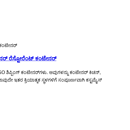
ನರ್ ರೆಸ್ಟೋರೆಂಟ್ ಕಂಟೇನರ್
SO ಶಿಪ್ಪಿಂಗ್ ಕಂಟೇನರ್‌ಗಳು. ಅವುಗಳನ್ನು ಕಂಟೇನರ್ ಕಿಚನ್,
ದೇ ಇತರ ಕ್ರಿಯಾತ್ಮಕ ಸ್ಥಳಗಳಿಗೆ ಸಂಪೂರ್ಣವಾಗಿ ಕಸ್ಟಮೈಸ್